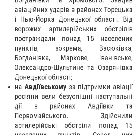
Богданівки та Хромового. Завдав
авіаційних ударів в районах Торецька
і Нью-Йорка Донецької області. Від
ворожих артилерійських обстрілів
постраждали понад 15 населених
пунктів, зокрема, Васюківка,
Богданівка, Маркове, Іванівське,
Олександро-Шультине та Озарянівка
Донецької області;
на
Авдіївському
за підтримки авіації
росіяни вели безуспішні наступальні
дії в районах Авдіївки та
Первомайського. Здійснили
артилерійські обстріли понад 15