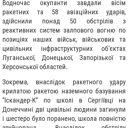
Водночас окупанти завдали вісім
ракетних та 58 авіаційних ударів,
здійснили понад 50 обстрілів з
реактивних систем залпового вогню по
позиціях наших військ, військових та
цивільних інфраструктурних об’єктах
Луганської, Донецької, Запорізької та
Херсонської областей.
Зокрема, внаслідок ракетного удару
крилатою ракетою наземного базування
“Іскандер-К” по школі в Сергіївці на
Донеччині дві цивільні людини загинули
і шестеро було поранено, школа повністю
зруйнована. Внаслідок обстрілу