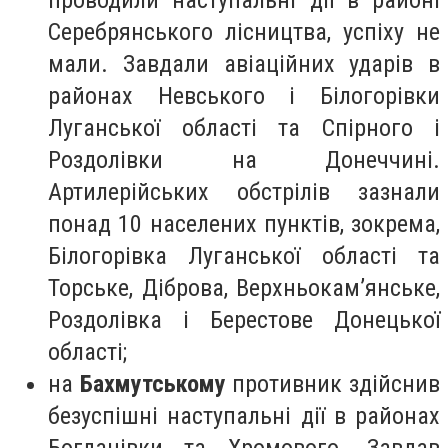
проводили наступальні дії в районі
Серебрянського лісництва, успіху не
мали. Завдали авіаційних ударів в
районах Невського і Білогорівки
Луганської області та Спірного і
Роздолівки на Донеччині.
Артилерійських обстрілів зазнали
понад 10 населених пунктів, зокрема,
Білогорівка Луганської області та
Торське, Діброва, Верхньокам’янське,
Роздолівка і Берестове Донецької
області;
на
Бахмутському
противник здійснив
безуспішні наступальні дії в районах