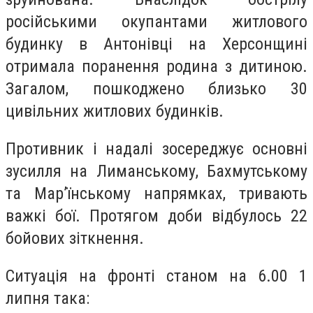
російськими окупантами житлового
будинку в Антонівці на Херсонщині
отримала поранення родина з дитиною.
Загалом, пошкоджено близько 30
цивільних житлових будинків.
Противник і надалі зосереджує основні
зусилля на Лиманському, Бахмутському
та Мар’їнському напрямках, тривають
важкі бої. Протягом доби відбулось 22
бойових зіткнення.
Ситуація на фронті станом на 6.00 1
липня така: