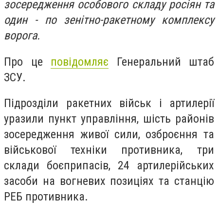
зосередження особового складу росіян та
один - по зенітно-ракетному комплексу
ворога.
Про це
повідомляє
Генеральний штаб
ЗСУ.
Підрозділи ракетних військ і артилерії
уразили пункт управління, шість районів
зосередження живої сили, озброєння та
військової техніки противника, три
склади боєприпасів, 24 артилерійських
засоби на вогневих позиціях та станцію
РЕБ противника.