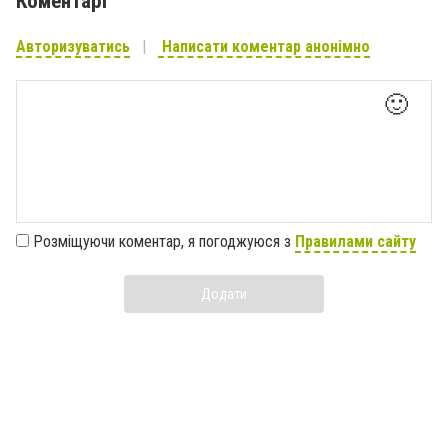
Коментарі
Авторизуватись
Написати коментар анонімно
🙂
Розміщуючи коментар, я погоджуюся з
Правилами сайту
Додати