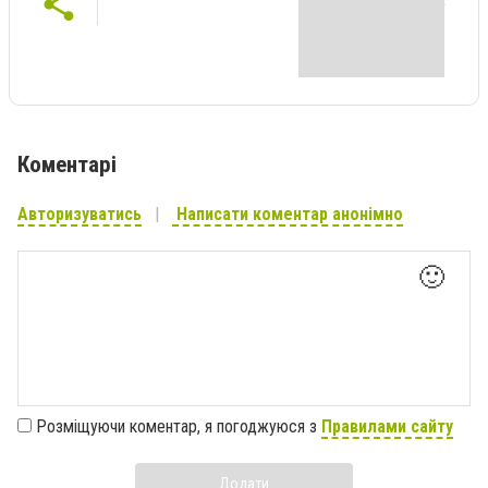
Коментарі
Авторизуватись
Написати коментар анонімно
🙂
Розміщуючи коментар, я погоджуюся з
Правилами сайту
Додати