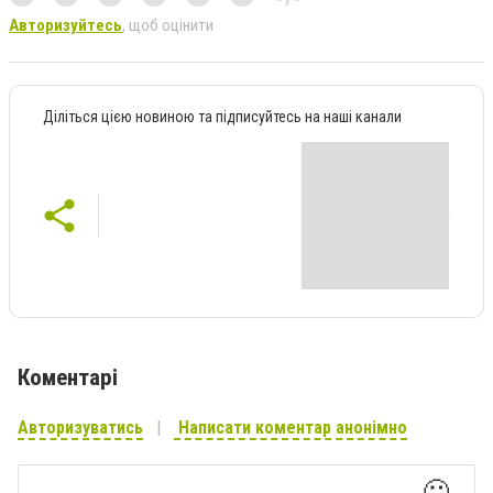
Авторизуйтесь
, щоб оцінити
Діліться цією новиною та підписуйтесь на наші канали
Коментарі
Авторизуватись
Написати коментар анонімно
🙂