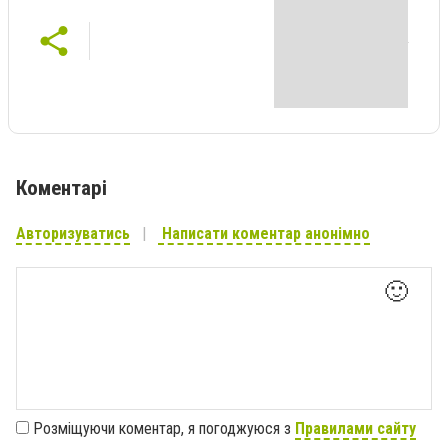
Коментарі
Авторизуватись
Написати коментар анонімно
🙂
Розміщуючи коментар, я погоджуюся з
Правилами сайту