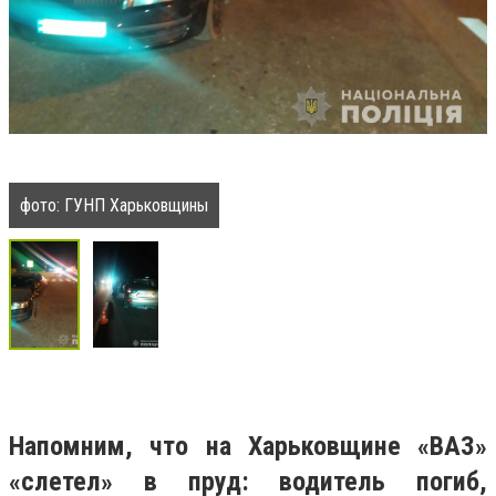
фото: ГУНП Харьковщины
Напомним, что на Харьковщине «ВАЗ»
«слетел» в пруд: водитель погиб,