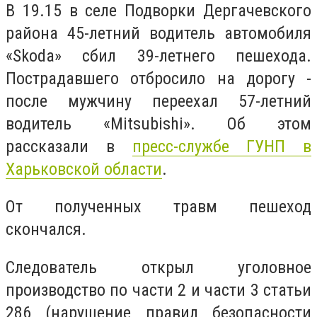
В 19.15 в селе Подворки Дергачевского
района 45-летний водитель автомобиля
«Skoda» сбил 39-летнего пешехода.
Пострадавшего отбросило на дорогу -
после мужчину переехал 57-летний
водитель «Mitsubishi». Об этом
рассказали в
пресс-службе ГУНП в
Харьковской области
.
От полученных травм пешеход
скончался.
Следователь открыл уголовное
производство по части 2 и части 3 статьи
286 (нарушение правил безопасности