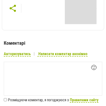
Коментарі
Авторизуватись
Написати коментар анонімно
🙂
Розміщуючи коментар, я погоджуюся з
Правилами сайту