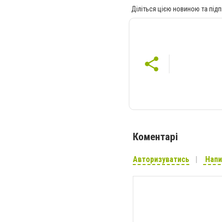
Діліться цією новиною та підп
Коментарі
Авторизуватись
Напи