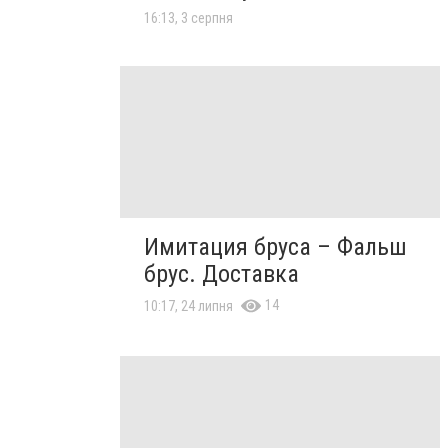
16:13, 3 серпня
Имитация бруса – Фальш
брус. Доставка
14
10:17, 24 липня