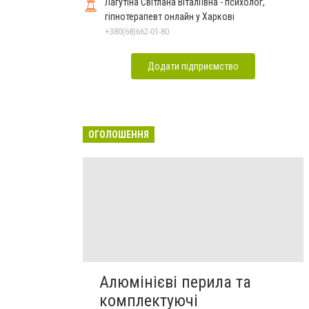
Лагутіна Світлана Віталіївна - психолог,
гіпнотерапевт онлайн у Харкові
+380(68)662-01-80
Додати підприємство
ОГОЛОШЕННЯ
Алюмінієві перила та
комплектуючі