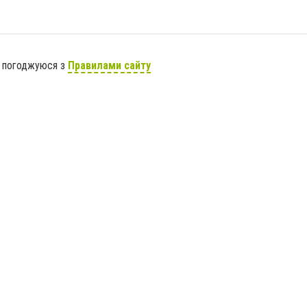
я погоджуюся з
Правилами сайту