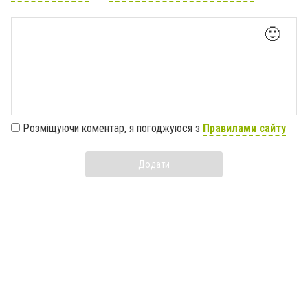
🙂
Розміщуючи коментар, я погоджуюся з
Правилами сайту
Додати