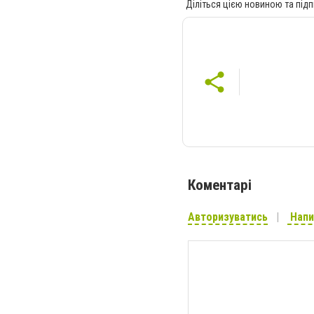
Діліться цією новиною та підп
Коментарі
Авторизуватись
Напи