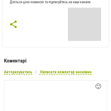
Діліться цією новиною та підписуйтесь на наші канали
Коментарі
Авторизуватись
Написати коментар анонімно
🙂