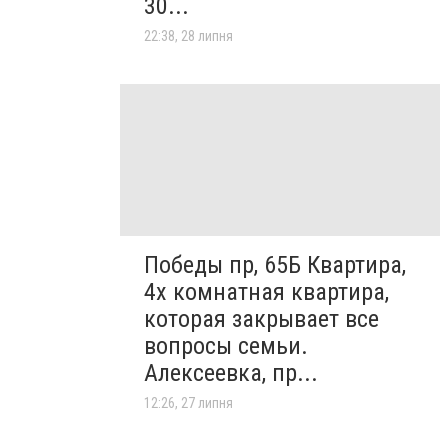
30...
22:38, 28 липня
Победы пр, 65Б Квартира,
4х комнатная квартира,
которая закрывает все
вопросы семьи.
Алексеевка, пр...
12:26, 27 липня