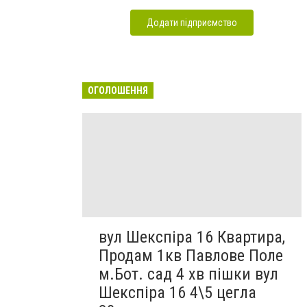
Додати підприємство
ОГОЛОШЕННЯ
вул Шекспіра 16 Квартира,
Продам 1кв Павлове Поле
м.Бот. сад 4 хв пішки вул
Шекспіра 16 4\5 цегла