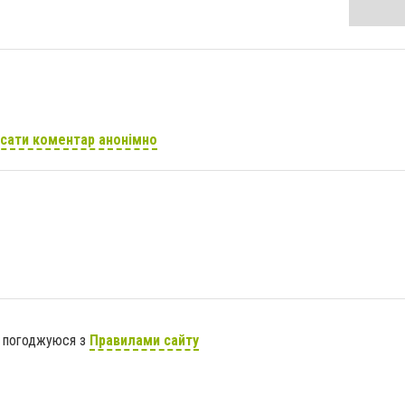
сати коментар анонімно
я погоджуюся з
Правилами сайту