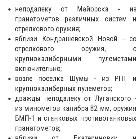
неподалеку от Майорска - из
гранатометов различных систем и
стрелкового оружия;
вблизи Кондрашевской Новой - со
стрелкового оружия, с
крупнокалиберными пулеметами
включительно;
возле поселка Шумы - из РПГ и
крупнокалиберных пулеметов;
дважды неподалеку от Луганского -
из минометов калибра 82 мм, оружия
БМП-1 и станковых противотанковых
гранатометов;
вблизи от Екатериновки и