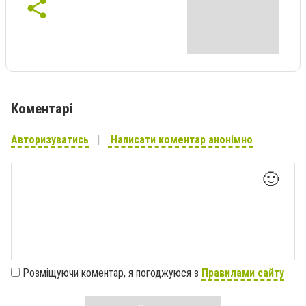
Коментарі
Авторизуватись
Написати коментар анонімно
🙂
Розміщуючи коментар, я погоджуюся з
Правилами сайту