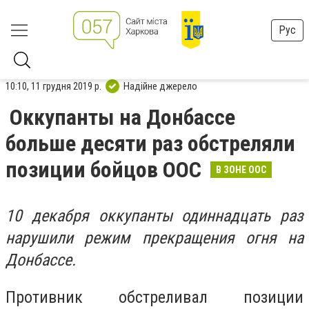
Рус
10:10, 11 грудня 2019 р.
Надійне джерело
Оккупанты на Донбассе
больше десяти раз обстреляли
позиции бойцов ООС
В ЗОНЕ ООС
10 декабря оккупанты одиннадцать раз
нарушили режим прекращения огня на
Донбассе.
Противник обстреливал позиции