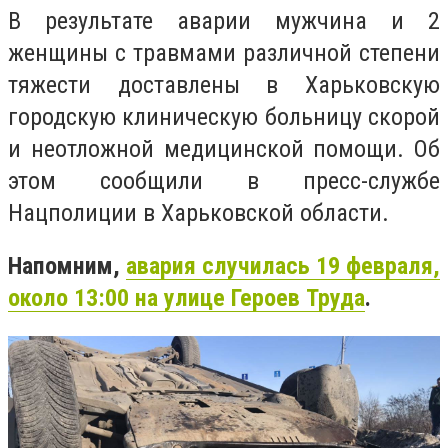
В результате аварии мужчина и 2
женщины с травмами различной степени
тяжести доставлены в Харьковскую
городскую клиническую больницу скорой
и неотложной медицинской помощи. Об
этом сообщили в пресс-службе
Нацполиции в Харьковской области.
Напомним,
авария случилась 19 февраля,
около 13:00 на улице Героев Труда
.