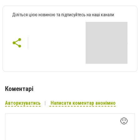
Діліться цією новиною та підписуйтесь на наші канали
Коментарі
Авторизуватись
Написати коментар анонімно
🙂