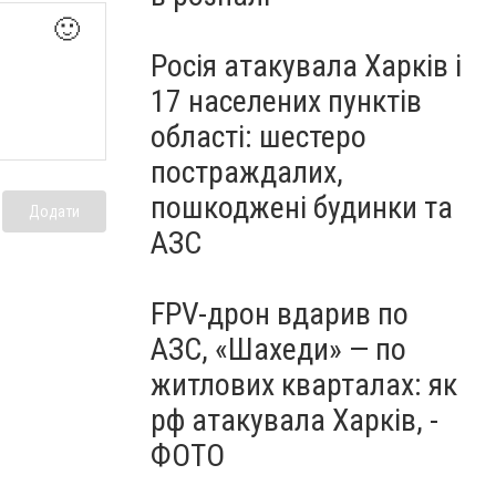
🙂
Росія атакувала Харків і
17 населених пунктів
області: шестеро
постраждалих,
пошкоджені будинки та
Додати
АЗС
FPV-дрон вдарив по
АЗС, «Шахеди» — по
житлових кварталах: як
рф атакувала Харків, -
ФОТО