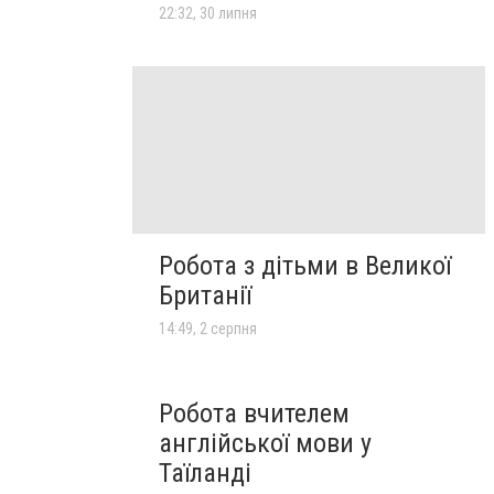
22:32, 30 липня
Робота з дітьми в Великої
Британії
14:49, 2 серпня
Робота вчителем
англійської мови у
Таїланді