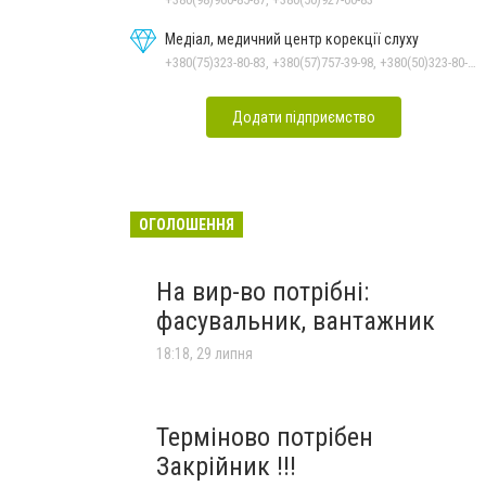
Медіал, медичний центр корекції слуху
+380(75)323-80-83, +380(57)757-39-98, +380(50)323-80-84
Додати підприємство
ОГОЛОШЕННЯ
На вир-во потрібні:
фасувальник, вантажник
18:18, 29 липня
Терміново потрібен
Закрійник !!!