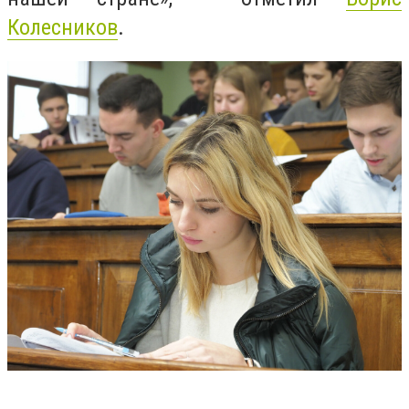
Колесников
.