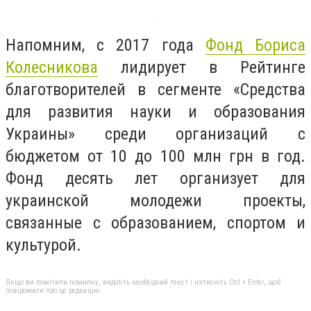
Напомним, с 2017 года
Фонд Бориса
Колесникова
лидирует в Рейтинге
благотворителей в сегменте «Средства
для развития науки и образования
Украины» среди организаций с
бюджетом от 10 до 100 млн грн в год.
Фонд десять лет организует для
украинской молодежи проекты,
связанные с образованием, спортом и
культурой.
Якщо ви помітили помилку, виділіть необхідний текст і натисніть Ctrl + Enter, щоб
повідомити про це редакцію