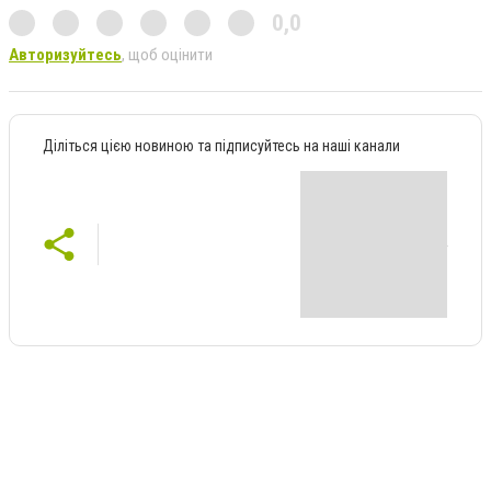
0,0
Авторизуйтесь
, щоб оцінити
Діліться цією новиною та підписуйтесь на наші канали