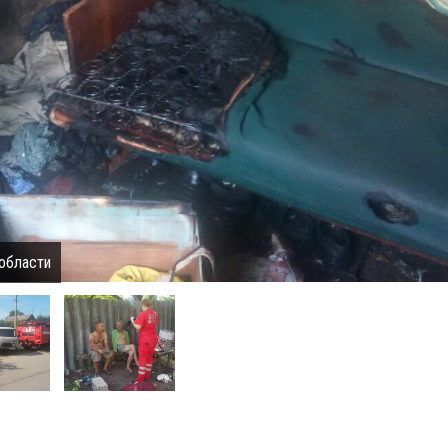
 области