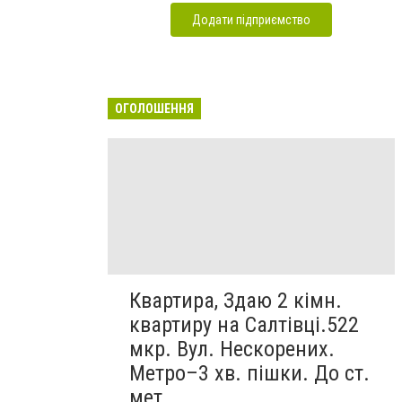
Додати підприємство
ОГОЛОШЕННЯ
Квартира, Здаю 2 кімн.
квартиру на Салтівці.522
мкр. Вул. Нескорених.
Метро–3 хв. пішки. До ст.
мет...