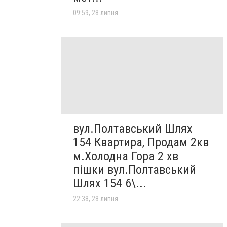
09:59, 28 липня
вул.Полтавський Шлях
154 Квартира, Продам 2кв
м.Холодна Гора 2 хв
пішки вул.Полтавський
Шлях 154 6\...
22:38, 28 липня