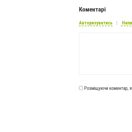
Коментарі
Авторизуватись
Напи
Розміщуючи коментар, 