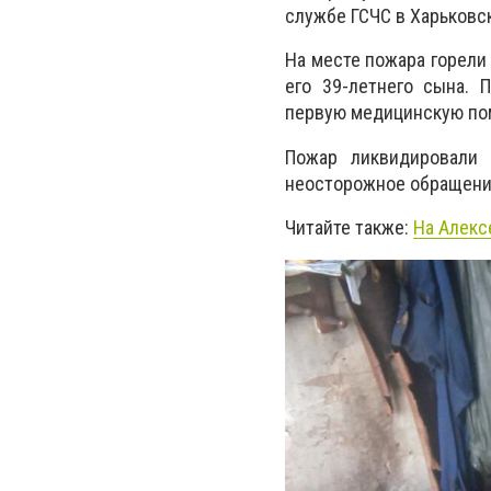
службе ГСЧС в Харьковс
На месте пожара горели
его 39-летнего сына. 
первую медицинскую пом
Пожар ликвидировали 
неосторожное обращение
Читайте также:
На Алекс