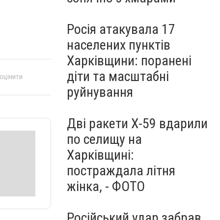
Росія атакувала 17
населених пунктів
Харківщини: поранені
діти та масштабні
 оцінити
руйнування
Дві ракети Х-59 вдарили
по селищу на
Харківщині:
постраждала літня
жінка, - ФОТО
Російський удар забрав