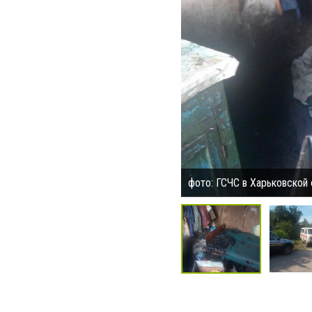
фото: ГСЧС в Харьковской