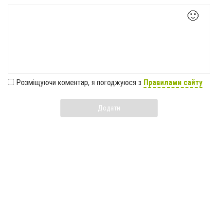
🙂
Розміщуючи коментар, я погоджуюся з
Правилами сайту
Додати