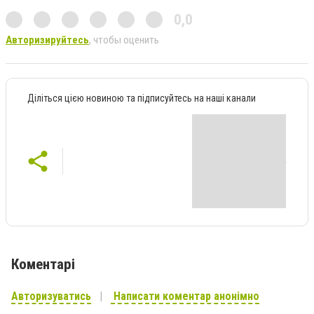
0,0
Авторизируйтесь
, чтобы оценить
Діліться цією новиною та підписуйтесь на наші канали
Коментарі
Авторизуватись
Написати коментар анонімно