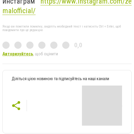
инстаграм
https://www.instagram.com/ze
malofficial/
Якщо ви помітили помилку, виділіть необхідний текст і натисніть Ctrl + Enter, щоб
повідомити про це редакцію
0,0
Авторизуйтесь
, щоб оцінити
Діліться цією новиною та підписуйтесь на наші канали