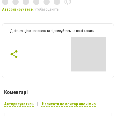
0,0
Авторизируйтесь
, чтобы оценить
Діліться цією новиною та підписуйтесь на наші канали
Коментарі
Авторизуватись
Написати коментар анонімно