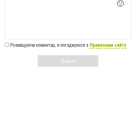
🙂
Розміщуючи коментар, я погоджуюся з
Правилами сайту
Додати