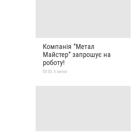
Компанія "Метал
Майстер" запрошує на
роботу!
00:00, 6 липня