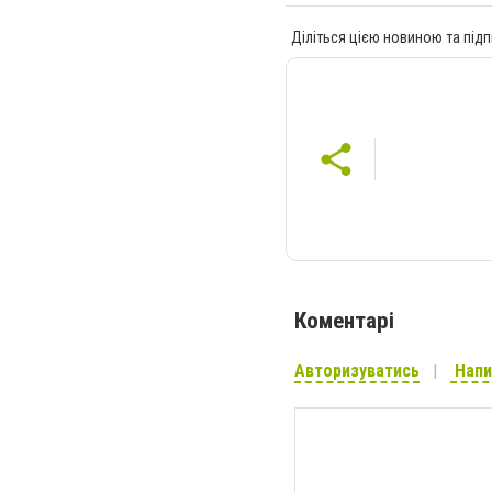
Діліться цією новиною та підп
Коментарі
Авторизуватись
Напи