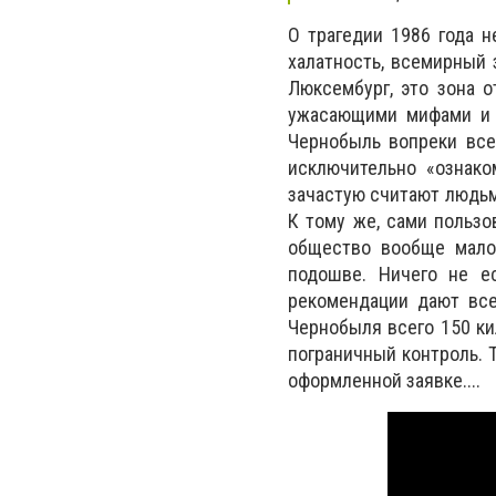
О трагедии 1986 года н
халатность, всемирный 
Люксембург, это зона о
ужасающими мифами и ф
Чернобыль вопреки все
исключительно «ознако
зачастую считают людьм
К тому же, сами пользо
общество вообще мало
подошве. Ничего не е
рекомендации дают все
Чернобыля всего 150 ки
пограничный контроль. 
оформленной заявке....