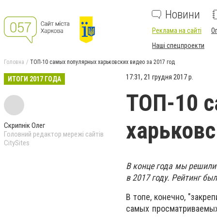
Новини
Реклама на сайті
О
Наші спецпроекти
Головна
ТОП-10 самых популярных харьковских видео за 2017 год
17:31, 21 грудня 2017 р.
ИТОГИ 2017 ГОДА
ТОП-10 
харьковс
Скрипнік Олег
Головний редактор мережі сайтів
CitySites
В конце года мы решили
в 2017 году. Рейтинг бы
В топе, конечно, "закре
самых просматриваемых 