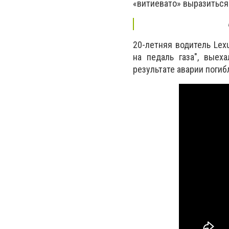
«витиевато» выразиться
20-летняя водитель Lex
на педаль газа", выех
результате аварии погиб