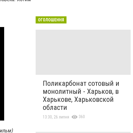
ОГОЛОШЕННЯ
Поликарбонат сотовый и
монолитный - Харьков, в
Харькове, Харьковской
области
360
13:30, 26 липня
фильм)