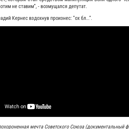
хотим не ставим", - возмущался депутат.
адий Кернес вздохнув произнес: "ох бл...".
похороненная мечта Советского Союза (документальный 