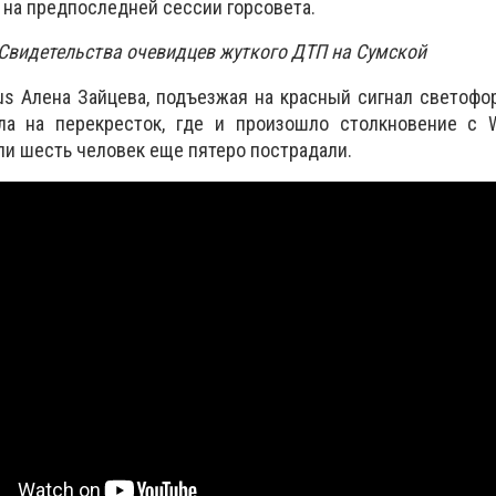
 на предпоследней сессии горсовета.
Свидетельства очевидцев жуткого ДТП на Сумской
us Алена Зайцева, подъезжая на красный сигнал светофо
ала на перекресток, где и произошло столкновение с W
ли шесть человек еще пятеро пострадали.