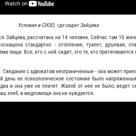
Условия в СИЗО, где сидит Зайцева
ся Зайцева, рассчитана на 14 человек. Сейчас там 10 же
 оснащена стандартно - отопление, туалет, душевая, сп
ема пищи. Все, кто с ней сидит, это те, кто притягиваютс
т. Свидания с адвокатом неограниченные - она может прие
й день ее психологическое состояние было напряженным
 два и она уже не плачет. Жалоб от нее не было, ведет с
Наш хлеб, в медпомощи она не нуждается.