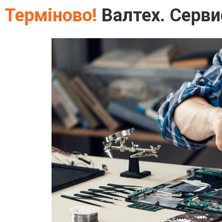
Терміново!
Валтех. Серви