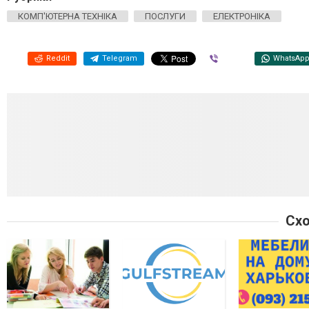
КОМП'ЮТЕРНА ТЕХНІКА
ПОСЛУГИ
ЕЛЕКТРОНІКА
Reddit
Telegram
Viber
WhatsAp
Схо