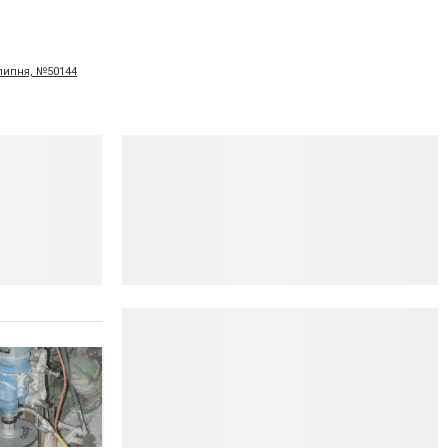
 липня, №50144