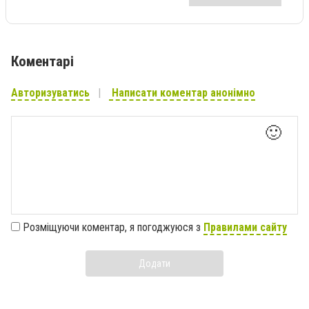
Коментарі
Авторизуватись
Написати коментар анонімно
🙂
Розміщуючи коментар, я погоджуюся з
Правилами сайту
Додати