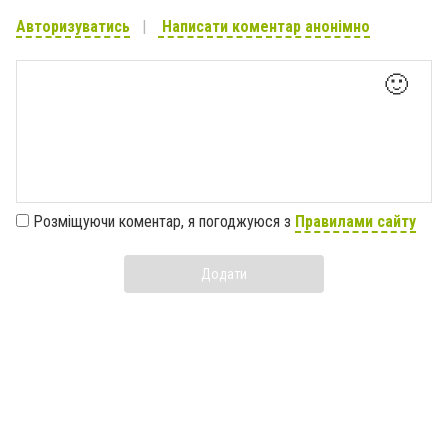
Авторизуватись
Написати коментар анонімно
🙂
Розміщуючи коментар, я погоджуюся з
Правилами сайту
Додати