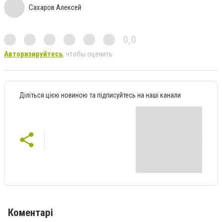
Сахаров Алексей
0,0
Авторизируйтесь
, чтобы оценить
Діліться цією новиною та підписуйтесь на наші канали
Коментарі