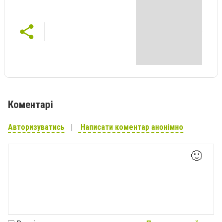
Коментарі
Авторизуватись
Написати коментар анонімно
🙂