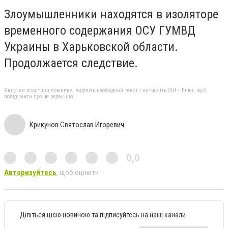
Злоумышленники находятся в изоляторе
временного содержания ОСУ ГУМВД
Украины в Харьковской области.
Продолжается следствие.
Якщо ви помітили помилку, виділіть необхідний текст і натисніть Ctrl + Enter, щоб
повідомити про це редакцію
Крикунов Святослав Игоревич
0,0
Авторизуйтесь
, щоб оцінити
Діліться цією новиною та підписуйтесь на наші канали