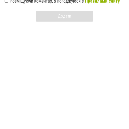
Розміщуючи коментар, я погоджуюся з
Правилами сайту
Додати