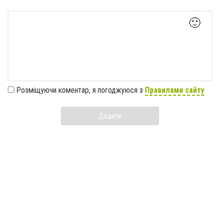
🙂
Розміщуючи коментар, я погоджуюся з
Правилами сайту
Додати