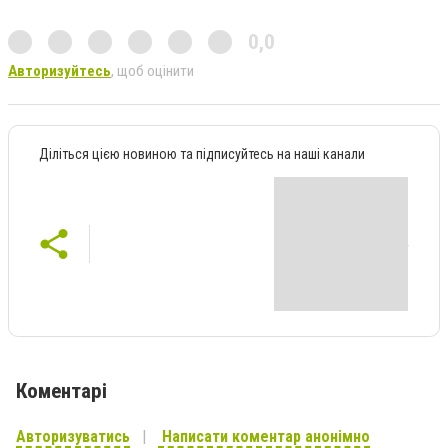
0,0
Авторизуйтесь
, щоб оцінити
Діліться цією новиною та підписуйтесь на наші канали
Коментарі
Авторизуватись
Написати коментар анонімно