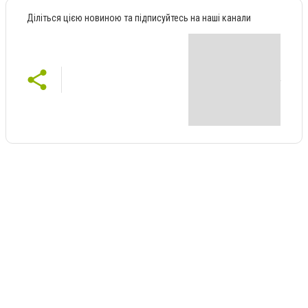
Діліться цією новиною та підписуйтесь на наші канали