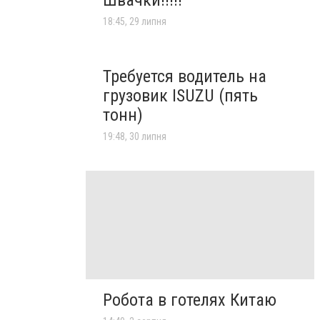
18:45, 29 липня
Требуется водитель на
грузовик ISUZU (пять
тонн)
19:48, 30 липня
Робота в готелях Китаю