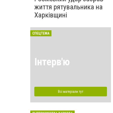
життя рятувальника на
Харківщині
СПЕЦТЕМА
Інтерв'ю
Всі матеріали тут