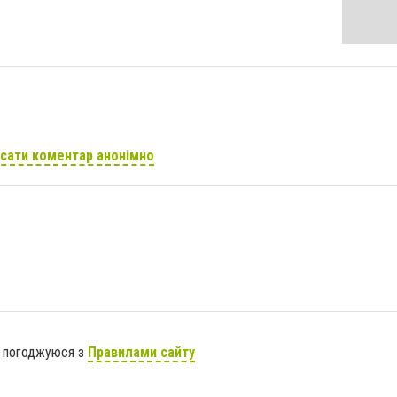
сати коментар анонімно
я погоджуюся з
Правилами сайту