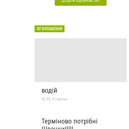
Додати підприємство
ОГОЛОШЕННЯ
водій
06:09, 4 серпня
Терміново потрібні
Швачки!!!!!