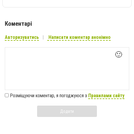
Коментарі
Авторизуватись
Написати коментар анонімно
🙂
Розміщуючи коментар, я погоджуюся з
Правилами сайту
Додати