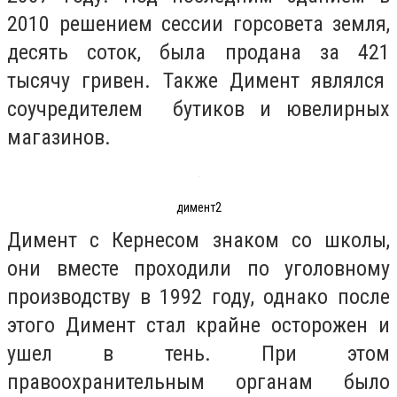
2010 решением сессии горсовета земля,
десять соток, была продана за 421
тысячу гривен. Также Димент являлся
соучредителем бутиков и ювелирных
магазинов.
димент2
Димент с Кернесом знаком со школы,
они вместе проходили по уголовному
производству в 1992 году, однако после
этого Димент стал крайне осторожен и
ушел в тень. При этом
правоохранительным органам было