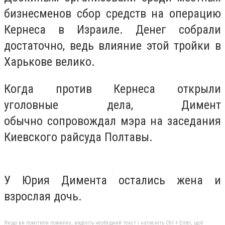
бизнесменов сбор средств на операцию
Кернеса в Израиле. Денег собрали
достаточно, ведь влияние этой тройки в
Харькове велико.
Когда против Кернеса открыли
уголовные дела, Димент
обычно сопровождал мэра на заседания
Киевского райсуда Полтавы.
У Юрия Димента остались жена и
взрослая дочь.
Якщо ви помітили помилку, виділіть необхідний текст і натисніть Ctrl + Enter, щоб