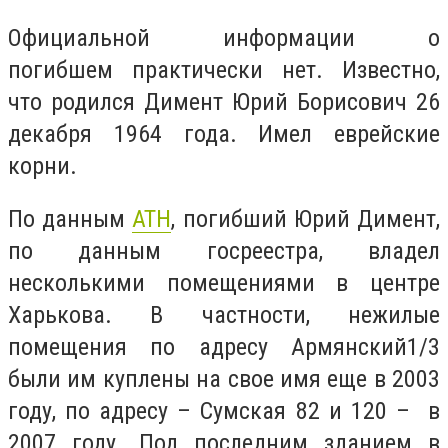
Официальной информации о
погибшем
практически
нет. Известно,
что р
одился Димент Юрий Борисович 26
декабря 1964 года. Имел еврейские
корни.
По данным
АТН
, погибший Юрий Димент,
по данным госреестра, владел
несколькими помещениями в центре
Харькова. В частности, нежилые
помещения по адресу Армянский1/3
были им куплены на свое имя еще в 2003
году, по адресу – Сумская 82 и 120 – в
2007 году. Под последним зданием в