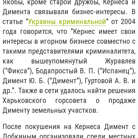
Якобы, кроме старой дружбы, Кернеса и
Димента связывали бизнес-интересы. В
статье "
Украины криминальной
" от 2004
года говорится, что "Кернес имеет свои
интересы в игорном бизнесе совместно с
такими представителями криминалитета,
как вышеупомянутый Журавлев
("Фикса"), Бодапростый В. П. ("Испанец"),
Димент Ю. Б. ("Димент"), Гуртовой А. В. и
др.". Также в сети удалось найти решения
Харьковского горсовета о продаже
Дименту земельных участков.
После покушения на Кернеса Димент с
Добкиным организовали среди местных