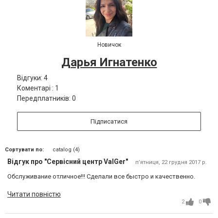
Новичок
Дарья Игнатенко
Відгуки: 4
Коментарі : 1
Передплатників: 0
Підписатися
Сортувати по:
catalog (4)
Відгук про "Сервісний центр ValGer"
пʼятниця, 22 грудня 2017 р.
Обслуживание отличное!!! Сделали все быстро и качественно.
Читати повністю
2
0