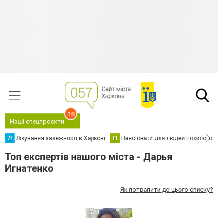
18
Наші спецпроєкти
Л
Лікування залежності в Харкові
П
Пансіонати для людей похилого в
Топ експертів нашого міста - Дарья
Игнатенко
Як потрапити до цього списку?