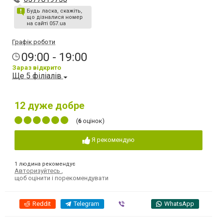
Будь ласка, скажіть,
що дізналися номер
на сайті 057.ua
Графік роботи
09:00 - 19:00
Зараз відкрито
Ще 5 філіалів
12
дуже добре
(
6
оцінок)
Я рекомендую
1 людина рекомендує
Авторизуйтесь
,
щоб оцінити і порекомендувати
Reddit
Telegram
Viber
WhatsApp