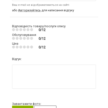
Ваш e-mail не відображатиметься на сайті
або
Авторизуйтесь
для написання відгуку
Відповідність товару/послуги опису
0/12
Обслуговування
0/12
Ціна
0/12
Відгук:
Завантажити фото: