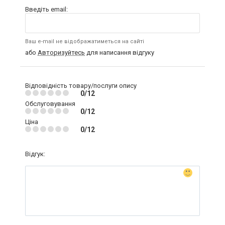
Введіть email:
Ваш e-mail не відображатиметься на сайті
або
Авторизуйтесь
для написання відгуку
Відповідність товару/послуги опису
0/12
Обслуговування
0/12
Ціна
0/12
Відгук: