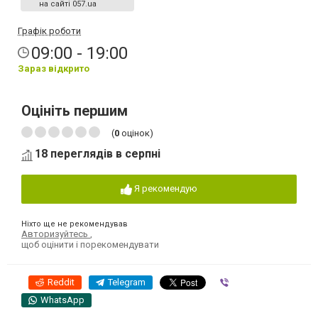
на сайті 057.ua
Графік роботи
09:00 - 19:00
Зараз відкрито
Оцініть першим
(
0
оцінок)
18 переглядів в серпні
Я рекомендую
Ніхто ще не рекомендував
Авторизуйтесь
,
щоб оцінити і порекомендувати
Reddit
Telegram
Viber
WhatsApp