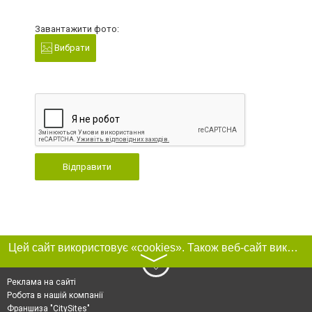
Завантажити фото:
Вибрати
Відправити
Цей сайт використовує «cookies». Також веб-сайт використовує інтернет-сервіс для збору технічних даних стосовно відвідувачів з метою отримання маркетингової та статистичної інформації. Умови обробки даних відвідувачів сайту див.
〉
Реклама на сайті
Робота в нашій компанії
Франшиза "CitySites"