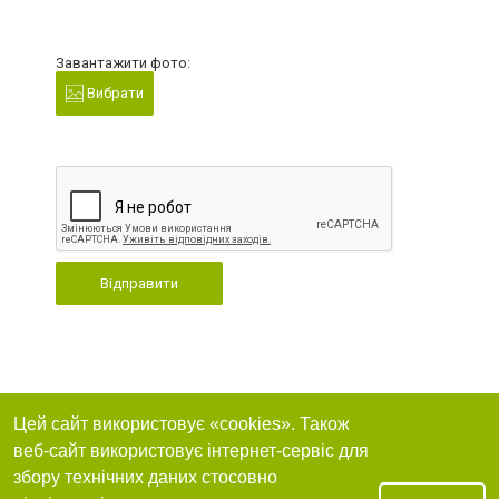
Завантажити фото:
Вибрати
Відправити
Цей сайт використовує «cookies». Також
веб-сайт використовує інтернет-сервіс для
збору технічних даних стосовно