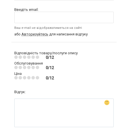
Введіть email:
Ваш e-mail не відображатиметься на сайті
або
Авторизуйтесь
для написання відгуку
Відповідність товару/послуги опису
0/12
Обслуговування
0/12
Ціна
0/12
Відгук: