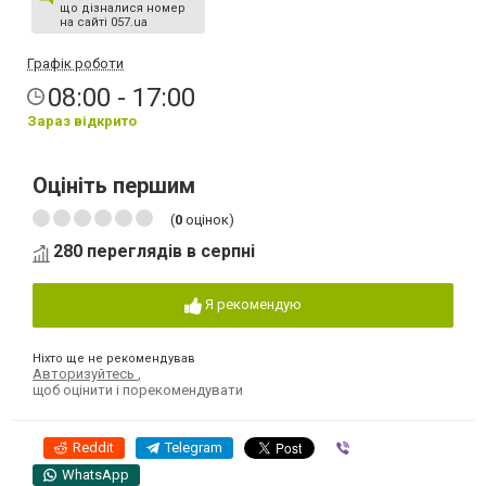
що дізналися номер
на сайті 057.ua
Графік роботи
08:00 - 17:00
Зараз відкрито
Оцініть першим
(
0
оцінок)
280 переглядів в серпні
Я рекомендую
Ніхто ще не рекомендував
Авторизуйтесь
,
щоб оцінити і порекомендувати
Reddit
Telegram
Viber
WhatsApp