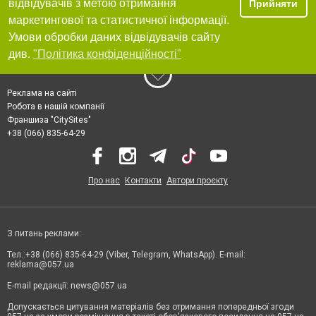
відвідувачів з метою отримання
Прийняти
маркетингової та статистичної інформації.
Умови обробки даних відвідувачів сайту
див.
"Політика конфіденційності"
Реклама на сайті
Робота в нашій компанії
Франшиза "CitySites"
+38 (066) 835-64-29
Про нас
Контакти
Автори проєкту
З питань реклами:
Тел.:+38 (066) 835-64-29 (Viber, Telegram, WhatsApp). E-mail:
reklama@057.ua
E-mail редакції:
news@057.ua
Допускається цитування матеріалів без отримання попередньої згоди