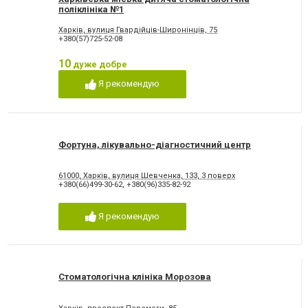
поліклініка №1
Харків, вулиця Гвардійців-Широнінців, 75
+380(57)725-52-08
10
дуже добре
Я рекомендую
Фортуна, лікувально-діагностичний центр
61000, Харків, вулиця Шевченка, 133, 3 поверх
+380(66)499-30-62
,
+380(96)335-82-92
Я рекомендую
Стоматологічна клініка Морозова