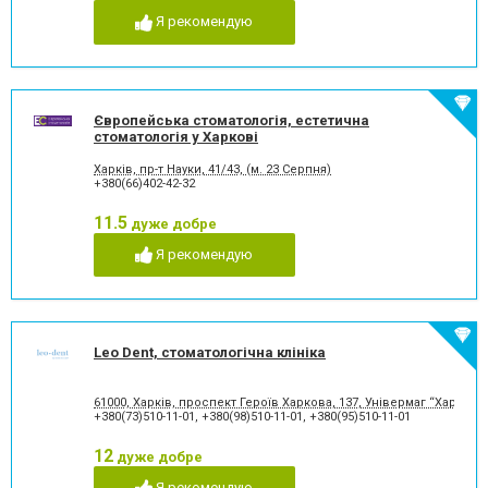
Я рекомендую
Європейська стоматологія, естетична
стоматологія у Харкові
Харків, пр-т Науки, 41/43, (м. 23 Серпня)
+380(66)402-42-32
11.5
дуже добре
Я рекомендую
Leo Dent, стоматологічна клініка
61000, Харків, проспект Героїв Харкова, 137, Універмаг “Харків”,
+380(73)510-11-01
,
+380(98)510-11-01
,
+380(95)510-11-01
12
дуже добре
Я рекомендую