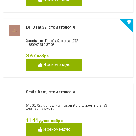
Dr. Dent 32, стоматологія
Харків, пр. Героїв Харкова, 272
+380(97)312-37-03
8.67
добре
Я рекомендую
Smile Dent, стоматологія
61000, Харків, вулиця Гвардійців Широнінців, 53
+380(97)387-22-16
11.44
дуже добре
Я рекомендую