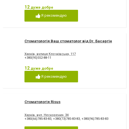
12
дуже добре
Я рекомендую
Стоматологія Ваш стоматолог від Dr. Басаргін
Харків, вулиця Клочківська, 117
+380(95)552-88-11
12
дуже добре
Я рекомендую
Стоматологія Risus
Харків, вул. Нескорених, 34
+380(66)785-83-83
,
+380(73)785-83-83
,
+380(96)785-83-83