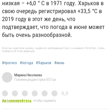
низкая – +6,0 ° С в 1971 году. Харьков в
свою очередь регистрировал +33,5 °С в
2019 году в этот же день, что
подтверждает, что погода в июне может
быть очень разнообразной.
Если вы заметили ошибку, выделите необходимый текст и нажмите Ctrl+Enter, чтобы
сообщить об этом редакции
#прогноз
#погода
#Харьков
#июнь
Марина Ніколаєва
Головна редакторка 057.ua
0,0
Авторизируйтесь
, чтобы оценить