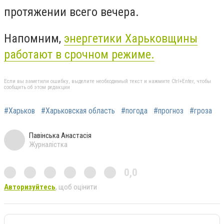
протяжении всего вечера.
Напомним,
энергетики Харьковщины
работают в срочном режиме.
Если вы заметили ошибку, выделите необходимый текст и нажмите Ctrl+Enter, чтобы
сообщить об этом редакции
#Харьков
#Харьковская область
#погода
#прогноз
#гроза
Павінська Анастасія
Журналістка
0,0
Авторизуйтесь
, щоб оцінити