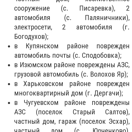
сооружение (с. Писаревка), 2
автомобиля (с. Паляничники),
электросети, 2 автомобиля (г.
Богодухов);
в Купянском районе поврежден
автомобиль почты (с. Сподобовка);
в Изюмском районе повреждены АЗС,
грузовой автомобиль (с. Волохов Яр);
в Харьковском районе поврежден
многоквартирный дом (г. Дергачи);
в Чугуевском районе повреждены
АЗС (поселок Старый Салтов),
частный дом, гараж (поселок Эсхар),
частный дом (с. Юрченково),