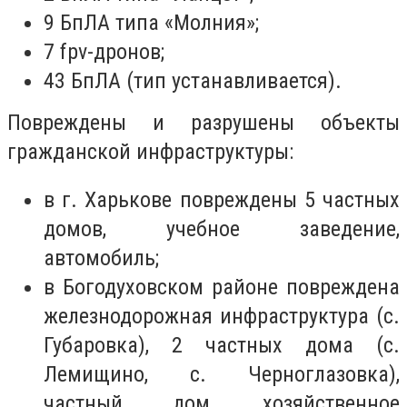
9 БпЛА типа «Молния»;
7 fpv-дронов;
43 БпЛА (тип устанавливается).
Повреждены и разрушены объекты
гражданской инфраструктуры:
в г. Харькове повреждены 5 частных
домов, учебное заведение,
автомобиль;
в Богодуховском районе повреждена
железнодорожная инфраструктура (с.
Губаровка), 2 частных дома (с.
Лемищино, с. Черноглазовка),
частный дом, хозяйственное