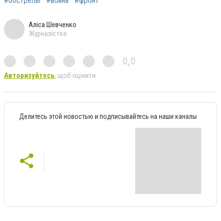
#обстрелы
#война
#фронт
Аліса Шевченко
Журналістка
0,0
Авторизуйтесь
, щоб оцінити
Делитесь этой новостью и подписывайтесь на наши каналы