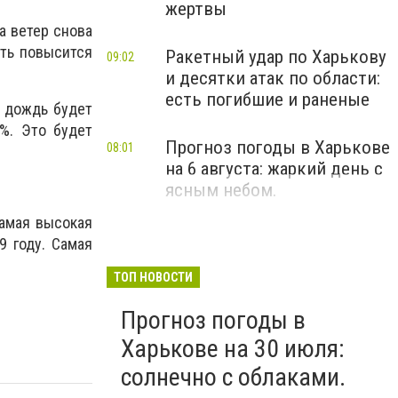
жертвы
а ветер снова
сть повысится
Ракетный удар по Харькову
09:02
и десятки атак по области:
есть погибшие и раненые
а дождь будет
%. Это будет
Прогноз погоды в Харькове
08:01
на 6 августа: жаркий день с
ясным небом.
Самая высокая
9 году. Самая
ТОП НОВОСТИ
Прогноз погоды в
Харькове на 30 июля:
солнечно с облаками.