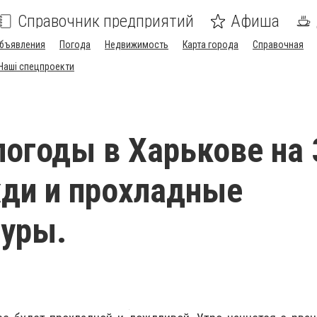
Справочник предприятий
Афиша
бъявления
Погода
Недвижимость
Карта города
Справочная
Наші спецпроекти
погоды в Харькове на 
ди и прохладные
уры.