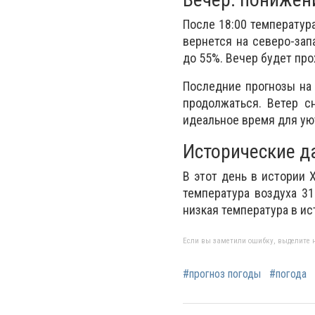
После 18:00 температура
вернется на северо-зап
до 55%. Вечер будет пр
Последние прогнозы на 
продолжаться. Ветер с
идеальное время для ую
Исторические д
В этот день в истории
температура воздуха 31
низкая температура в ис
Если вы заметили ошибку, выделите н
#прогноз погоды
#погода