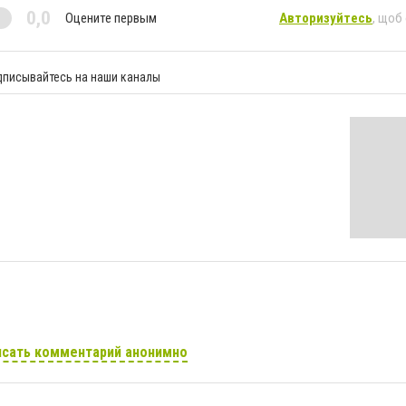
0,0
Оцените первым
Авторизуйтесь
, щоб
дписывайтесь на наши каналы
сать комментарий анонимно