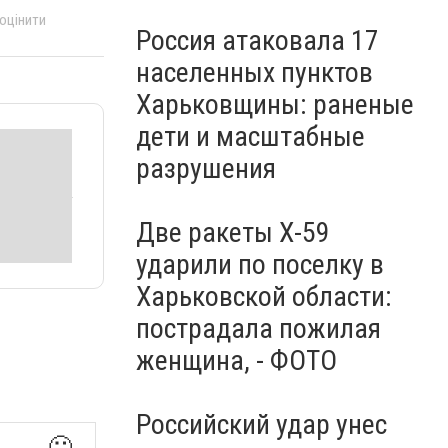
 оцінити
Россия атаковала 17
населенных пунктов
Харьковщины: раненые
дети и масштабные
разрушения
Две ракеты Х-59
ударили по поселку в
Харьковской области:
пострадала пожилая
женщина, - ФОТО
Российский удар унес
🙂