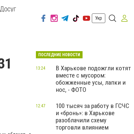
Досуг
Укр
ПОСЛЕДНИЕ НОВОСТИ
31
В Харькове подожгли котят
13:24
вместе с мусором:
обожженные усы, лапки и
нос, - ФОТО
100 тысяч за работу в ГСЧС
12:47
и «бронь»: в Харькове
разоблачили схему
торговли влиянием