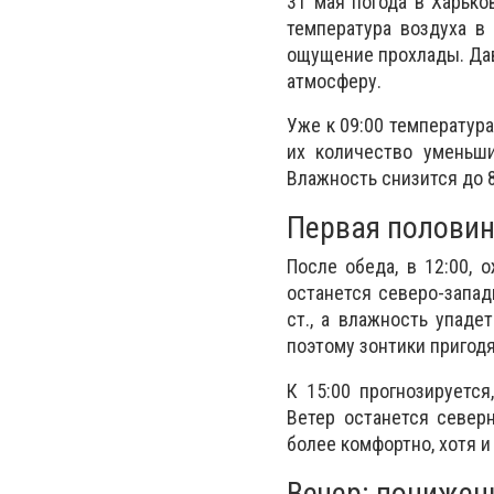
31 мая погода в Харько
температура воздуха в 
ощущение прохлады. Дав
атмосферу.
Уже к 09:00 температура 
их количество уменьши
Влажность снизится до 
Первая половин
После обеда, в 12:00, 
останется северо-запад
ст., а влажность упад
поэтому зонтики пригодя
К 15:00 прогнозируется
Ветер останется север
более комфортно, хотя и
Вечер: понижен