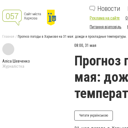
Новости
Реклама на сайте
О
Питання-відповідь
Главная
Прогноз погоды в Харькове на 31 мая: дожди и прохладные температуры.
08:00, 31 мая
Прогноз 
Аліса Шевченко
Журналістка
мая: дож
температ
Читати українською