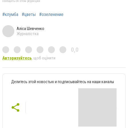
сообщить об этом редакции
#клумба
#цветы
#озеленение
Аліса Шевченко
Журналістка
0,0
Авторизуйтесь
, щоб оцінити
Делитесь этой новостью и подписывайтесь на наши каналы