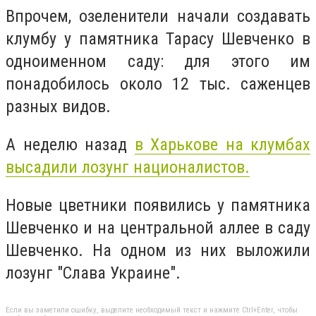
Впрочем, озеленители начали создавать
клумбу у памятника Тарасу Шевченко в
одноименном саду: для этого им
понадобилось около 12 тыс. саженцев
разных видов.
А неделю назад
в Харькове на
клумбах
высадили лозунг националистов.
Новые
цветники появились у памятника
Шевченко и на центральной аллее в саду
Шевченко. На одном из них выложили
лозунг "Слава Украине".
Если вы заметили ошибку, выделите необходимый текст и нажмите Ctrl+Enter, чтобы