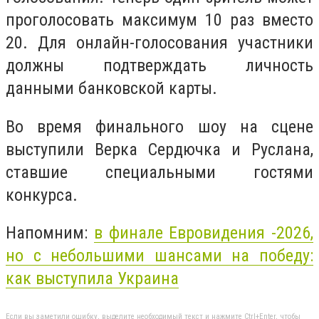
проголосовать максимум 10 раз вместо
20. Для онлайн-голосования участники
должны подтверждать личность
данными банковской карты.
Во время финального шоу на сцене
выступили Верка Сердючка и Руслана,
ставшие специальными гостями
конкурса.
Напомним:
в финале
Евровидения
-2026,
но с небольшими шансами на победу:
как выступила Украина
Если вы заметили ошибку, выделите необходимый текст и нажмите Ctrl+Enter, чтобы