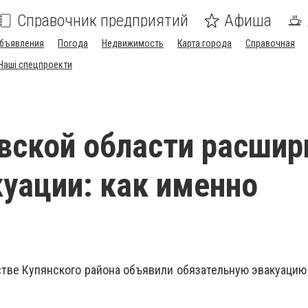
Справочник предприятий
Афиша
бъявления
Погода
Недвижимость
Карта города
Справочная
Наші спецпроекти
вской области расшир
куации: как именно
ве Купянского района объявили обязательную эвакуацию