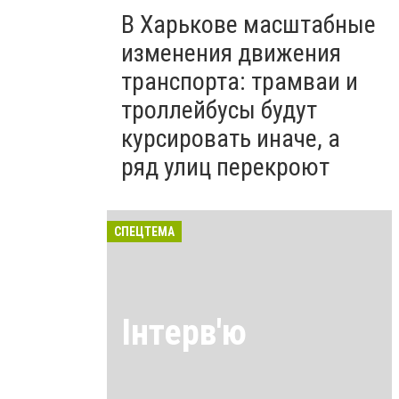
В Харькове масштабные
изменения движения
транспорта: трамваи и
троллейбусы будут
курсировать иначе, а
ряд улиц перекроют
СПЕЦТЕМА
Інтерв'ю