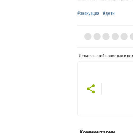
#эвакуация
#дети
Делитесь этой новостью и по
Комментарии