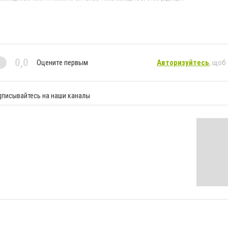
0,0
Оцените первым
Авторизуйтесь
, щоб
дписывайтесь на наши каналы