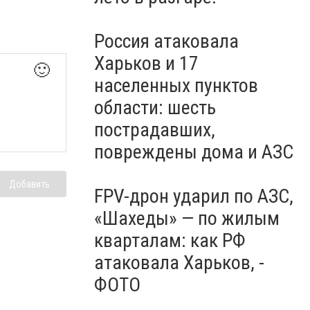
Россия атаковала
Харьков и 17
🙂
населенных пунктов
области: шесть
пострадавших,
повреждены дома и АЗС
Добавить
FPV-дрон ударил по АЗС,
«Шахеды» — по жилым
кварталам: как РФ
атаковала Харьков, -
ФОТО