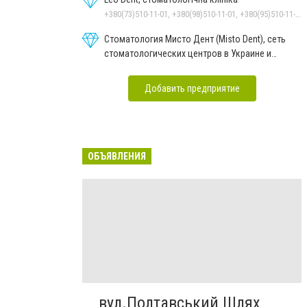
+380(73)510-11-01, +380(98)510-11-01, +380(95)510-11-01
Стоматология Мисто Дент (Misto Dent), сеть
стоматологических центров в Украине и
Польше
Добавить предприятие
ОБЪЯВЛЕНИЯ
вул.Полтавський Шлях