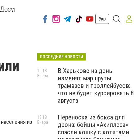
Досуг
Укр
ПОСЛЕДНИЕ НОВОСТИ
или
В Харькове на день
19:18
Вчера
изменят маршруты
трамваев и троллейбусов:
что не будет курсировать 8
августа
Переноска из бокса для
18:18
 населения из
Вчера
дрона: бойцы «Ахиллеса»
спасли кошку с котятами