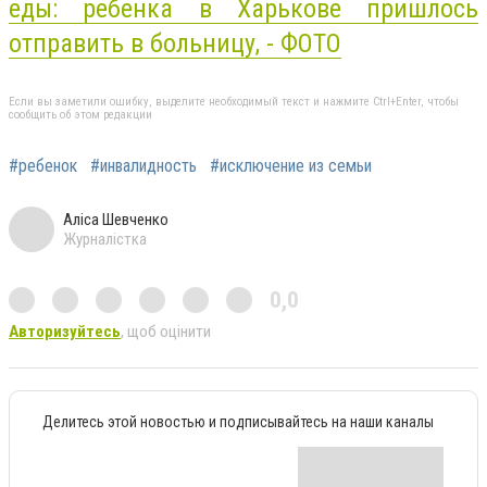
еды:
ребенка
в Харькове пришлось
отправить в больницу, - ФОТО
Если вы заметили ошибку, выделите необходимый текст и нажмите Ctrl+Enter, чтобы
сообщить об этом редакции
#ребенок
#инвалидность
#исключение из семьи
Аліса Шевченко
Журналістка
0,0
Авторизуйтесь
, щоб оцінити
Делитесь этой новостью и подписывайтесь на наши каналы