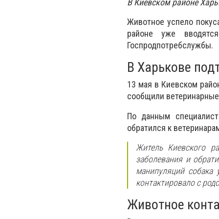
В Киевском районе Харь
Животное успело покуса
районе уже вводятся
Госпродпотребслужбы.
В Харькове под
13 мая в Киевском райо
сообщили ветеринарные
По данным специалист
обратился к ветеринарам
Житель Киевского ра
заболевания и обрат
манипуляций собака 
контактировало с родс
Животное конта