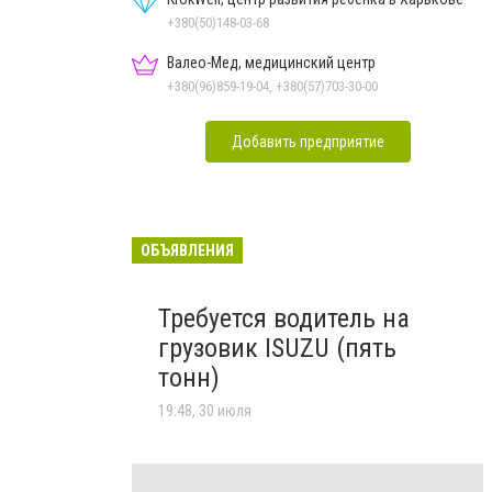
+380(50)148-03-68
Валео-Мед, медицинский центр
+380(96)859-19-04, +380(57)703-30-00
Добавить предприятие
ОБЪЯВЛЕНИЯ
Требуется водитель на
грузовик ISUZU (пять
тонн)
19:48, 30 июля