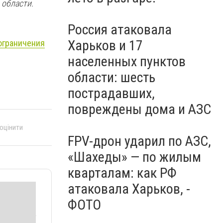
 области.
Россия атаковала
Харьков и 17
ограничения
населенных пунктов
области: шесть
пострадавших,
повреждены дома и АЗС
 оцінити
FPV-дрон ударил по АЗС,
«Шахеды» — по жилым
кварталам: как РФ
атаковала Харьков, -
ФОТО