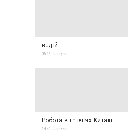
водій
06:09, 4 августа
Робота в готелях Китаю
14:49, 2 августа