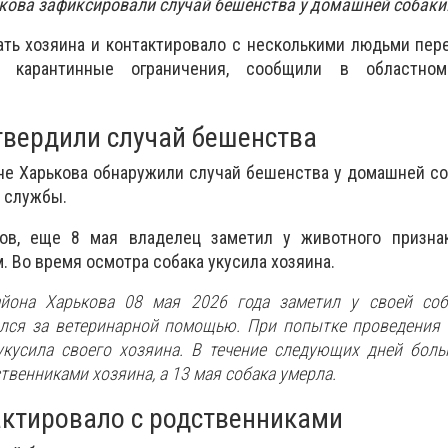
кова зафиксировали случай бешенства у домашней собаки
ть хозяина и контактировало с несколькими людьми пер
 карантинные ограничения, сообщили в областном
твердили случай бешенства
не Харькова обнаружили случай бешенства у домашней со
 службы.
ов, еще 8 мая владелец заметил у животного призна
. Во время осмотра собака укусила хозяина.
йона Харькова 08 мая 2026 года заметил у своей соб
ился за ветеринарной помощью. При попытке проведения
укусила своего хозяина. В течение следующих дней бол
твенниками хозяина, а 13 мая собака умерла.
ктировало с родственниками