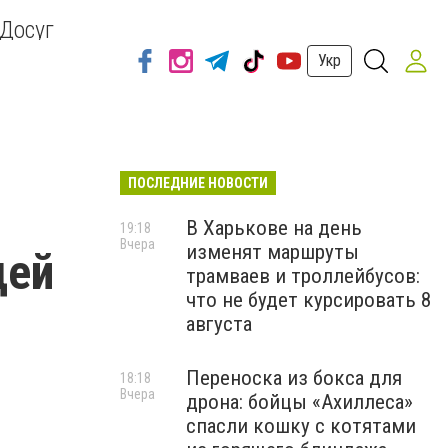
Досуг
Укр
ПОСЛЕДНИЕ НОВОСТИ
В Харькове на день
19:18
Вчера
изменят маршруты
дей
трамваев и троллейбусов:
что не будет курсировать 8
августа
Переноска из бокса для
18:18
Вчера
дрона: бойцы «Ахиллеса»
спасли кошку с котятами