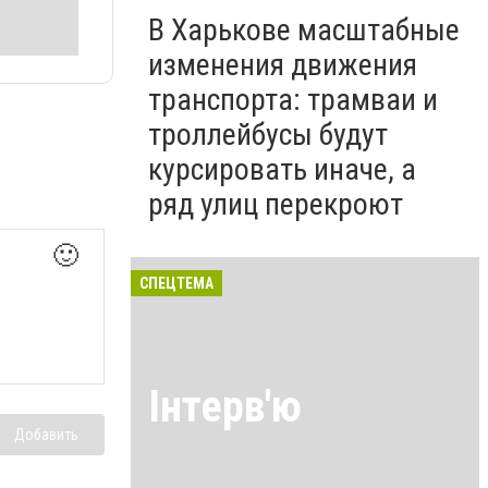
В Харькове масштабные
изменения движения
транспорта: трамваи и
троллейбусы будут
курсировать иначе, а
ряд улиц перекроют
🙂
СПЕЦТЕМА
Інтерв'ю
Добавить