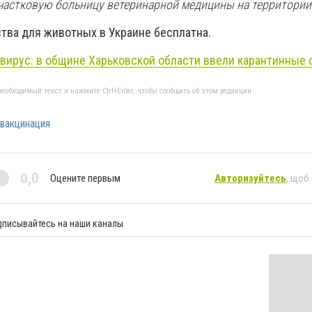
частковую больницу ветеринарной медицины на территории
тва для животных в Украине бесплатна.
вирус: в общине Харьковской области ввели карантинные 
еобходимый текст и нажмите Ctrl+Enter, чтобы сообщить об этом редакции
вакцинация
0,0
Оцените первым
Авторизуйтесь
, щоб
дписывайтесь на наши каналы