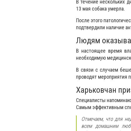
В течение нескольких д
13 мая собака умерла.
После этого патологиче
подтвердили наличие ан
Людям оказыва
В настоящее время вла
необходимую медицинск
В связи с случаем беше
проводят мероприятия п
Харьковчан при
Специалисты напоминают
Самым эффективным спо
Отмечаем, что для н
всем домашним люби