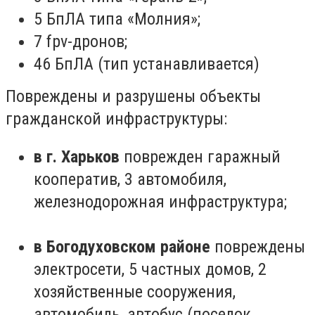
5 БпЛА типа «Молния»;
7 fpv-дронов;
46 БпЛА (тип устанавливается)
Повреждены и разрушены объекты
гражданской инфраструктуры:
в г. Харьков
поврежден гаражный
кооператив, 3 автомобиля,
железнодорожная инфраструктура;
в Богодуховском районе
повреждены
электросети, 5 частных домов, 2
хозяйственные сооружения,
автомобиль, автобус (поселок