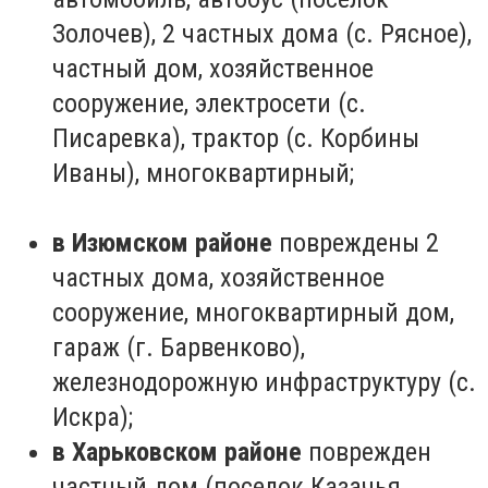
Золочев), 2 частных дома (с. Рясное),
частный дом, хозяйственное
сооружение, электросети (с.
Писаревка), трактор (с. Корбины
Иваны), многоквартирный;
в Изюмском районе
повреждены 2
частных дома, хозяйственное
сооружение, многоквартирный дом,
гараж (г. Барвенково),
железнодорожную инфраструктуру (с.
Искра);
в Харьковском районе
поврежден
частный дом (поселок Казачья