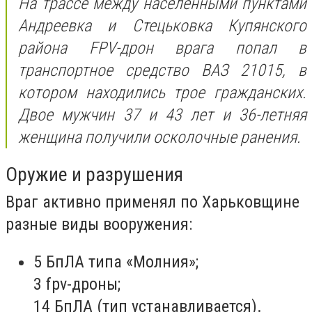
На трассе между населенными пунктами
Андреевка и Стецьковка Купянского
района FPV-дрон врага попал в
транспортное средство ВАЗ 21015, в
котором находились трое гражданских.
Двое мужчин 37 и 43 лет и 36-летняя
женщина получили осколочные ранения.
Оружие и разрушения
Враг активно применял по Харьковщине
разные виды вооружения:
5 БпЛА типа «Молния»;
3 fpv-дроны;
14 БпЛА (тип устанавливается).