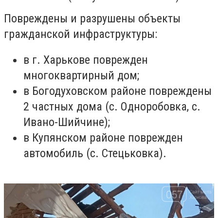
Повреждены и разрушены объекты
гражданской инфраструктуры:
в г. Харькове поврежден
многоквартирный дом;
в Богодуховском районе повреждены
2 частных дома (с. Одноробовка, с.
Ивано-Шийчине);
в Купянском районе поврежден
автомобиль (с. Стецьковка).