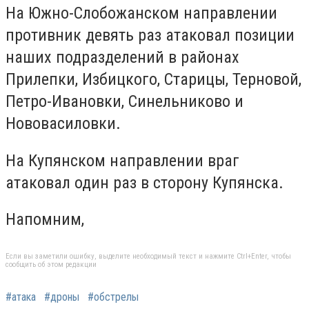
На Южно-Слобожанском направлении
противник девять раз атаковал позиции
наших подразделений в районах
Прилепки, Избицкого, Старицы, Терновой,
Петро-Ивановки, Синельниково и
Нововасиловки.
На Купянском направлении враг
атаковал один раз в сторону Купянска.
Напомним,
Если вы заметили ошибку, выделите необходимый текст и нажмите Ctrl+Enter, чтобы
сообщить об этом редакции
#атака
#дроны
#обстрелы