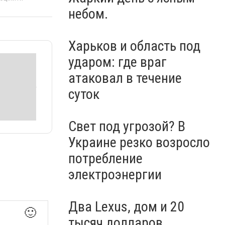
небом.
Харьков и область под
ударом: где враг
атаковал в течение
суток
Свет под угрозой? В
Украине резко возросло
потребление
электроэнергии
Два Lexus, дом и 20
🙂
тысяч долларов