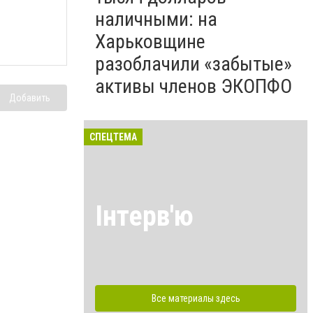
наличными: на
Харьковщине
разоблачили «забытые»
активы членов ЭКОПФО
Добавить
СПЕЦТЕМА
Інтерв'ю
Все материалы здесь