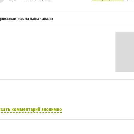
дписывайтесь на наши каналы
сать комментарий анонимно