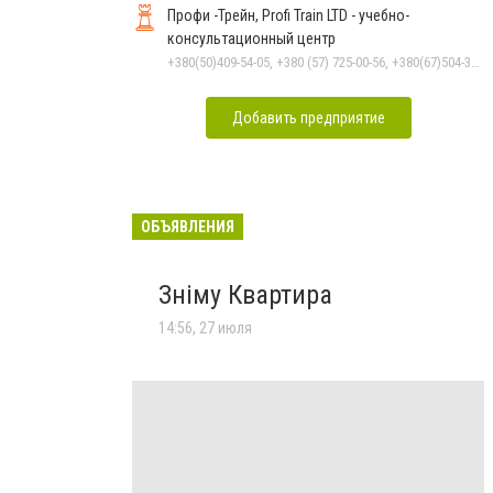
Профи -Трейн, Profi Train LTD - учебно-
консультационный центр
+380(50)409-54-05, +380 (57) 725-00-56, +380(67)504-30-74
Добавить предприятие
ОБЪЯВЛЕНИЯ
Зніму Квартира
14:56, 27 июля