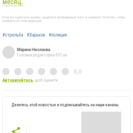
месяц.
Если вы заметили ошибку, выделите необходимый текст и нажмите Ctrl+Enter, чтобы
сообщить об этом редакции
#стрельба
#Харьков
#полиция
Марина Ніколаєва
Головна редакторка 057.ua
0,0
Авторизуйтесь
, щоб оцінити
Делитесь этой новостью и подписывайтесь на наши каналы