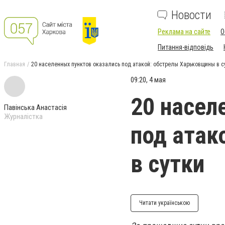
Новости
Реклама на сайте
О
Питання-відповідь
Главная
20 населенных пунктов оказались под атакой: обстрелы Харьковщины в с
09:20, 4 мая
20 насел
Павінська Анастасія
Журналістка
под атак
в сутки
Читати українською