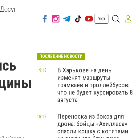
Досуг
Укр
ПОСЛЕДНИЕ НОВОСТИ
ись
В Харькове на день
19:18
изменят маршруты
вщины
трамваев и троллейбусов:
что не будет курсировать 8
августа
Переноска из бокса для
18:18
дрона: бойцы «Ахиллеса»
спасли кошку с котятами