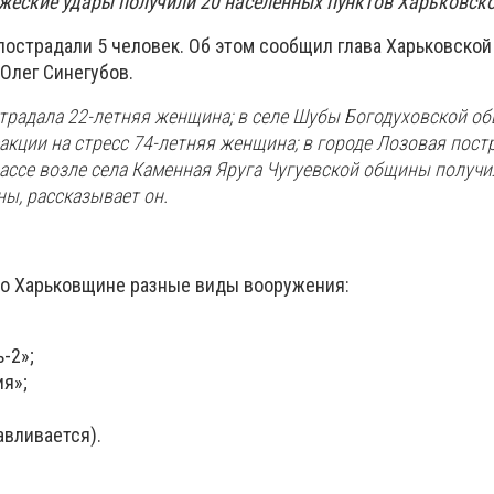
жеские удары получили 20 населенных пунктов Харьковско
пострадали 5 человек. Об этом сообщил глава Харьковской
Олег Синегубов.
страдала 22-летняя женщина; в селе Шубы Богодуховской о
акции на стресс 74-летняя женщина; в городе Лозовая пост
рассе возле села Каменная Яруга Чугуевской общины получи
ны, рассказывает он.
по Харьковщине разные виды вооружения:
-2»;
ия»;
авливается).