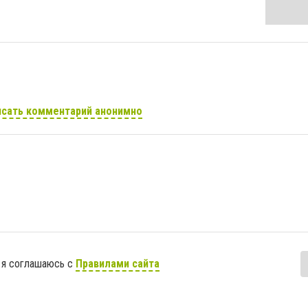
сать комментарий анонимно
 я соглашаюсь с
Правилами сайта