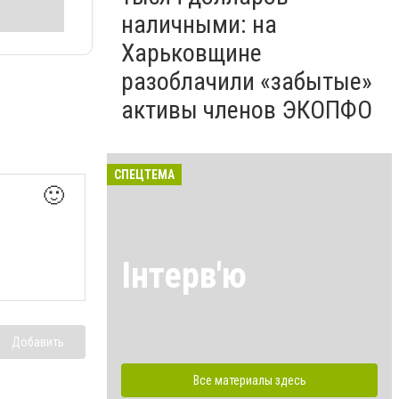
наличными: на
Харьковщине
разоблачили «забытые»
активы членов ЭКОПФО
СПЕЦТЕМА
🙂
Інтерв'ю
Добавить
Все материалы здесь