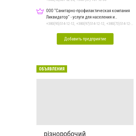
ООО "Санитарно-профилактическая компания
Ликвидатор" - услуги для населения и
предприятий
+380(95)514-12-12, +380(97)514-12-12, +380(73)514-12-12
Добавить предприятие
ОБЪЯВЛЕНИЯ
різноробочий