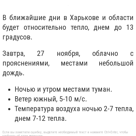
В ближайшие дни в Харькове и области
будет относительно тепло, днем до 13
градусов.
Завтра, 27 ноября, облачно с
прояснениями, местами небольшой
дождь.
Ночью и утром местами туман.
Ветер южный, 5-10 м/с.
Температура воздуха ночью 2-7 тепла,
днем 7-12 тепла.
Если вы заметили ошибку, выделите необходимый текст и нажмите Ctrl+Enter, чтобы
сообщить об этом редакции