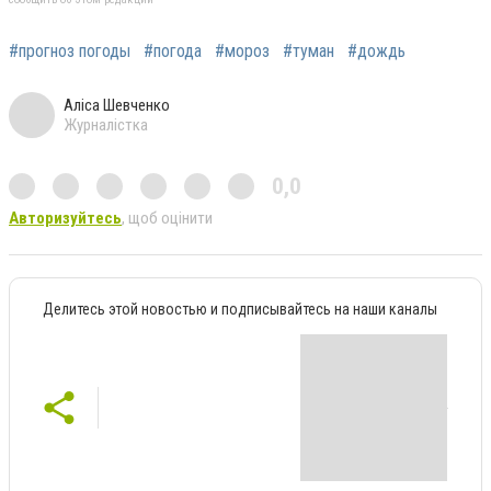
#прогноз погоды
#погода
#мороз
#туман
#дождь
Аліса Шевченко
Журналістка
0,0
Авторизуйтесь
, щоб оцінити
Делитесь этой новостью и подписывайтесь на наши каналы