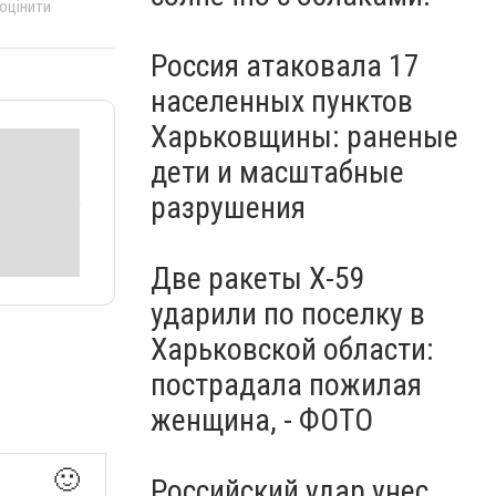
 оцінити
Россия атаковала 17
населенных пунктов
Харьковщины: раненые
дети и масштабные
разрушения
Две ракеты Х-59
ударили по поселку в
Харьковской области:
пострадала пожилая
женщина, - ФОТО
🙂
Российский удар унес