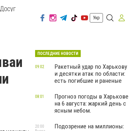
Досуг
Укр
ПОСЛЕДНИЕ НОВОСТИ
мваи
Ракетный удар по Харькову
09:02
и десятки атак по области:
ли
есть погибшие и раненые
Прогноз погоды в Харькове
08:01
на 6 августа: жаркий день с
ясным небом.
Подозрение на миллионы:
20:00