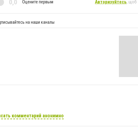
0,0
Оцените первым
Авторизуйтесь
, щоб
дписывайтесь на наши каналы
сать комментарий анонимно