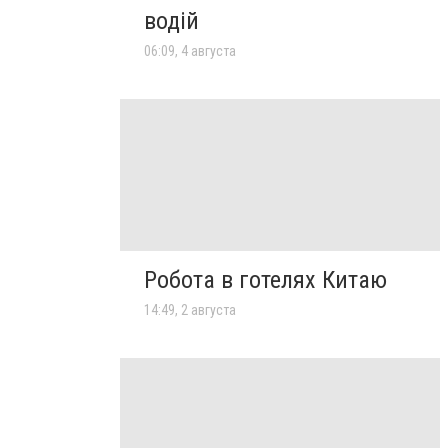
водій
06:09, 4 августа
Робота в готелях Китаю
14:49, 2 августа