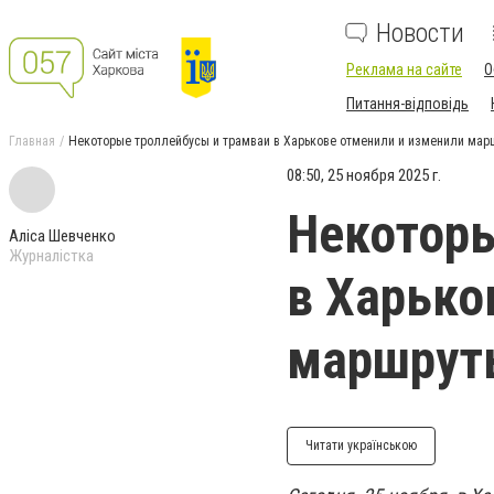
Новости
Реклама на сайте
О
Питання-відповідь
Главная
Некоторые троллейбусы и трамваи в Харькове отменили и изменили мар
08:50, 25 ноября 2025 г.
Некоторы
Аліса Шевченко
Журналістка
в Харько
маршруты
Читати українською