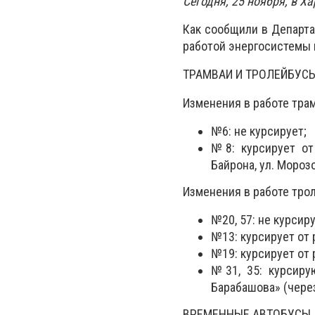
Сегодня, 25 ноября, в 
Как сообщили в Департа
работой энергосистемы 
ТРАМВАИ И ТРОЛЕЙБУС
Изменения в работе тра
№6: не курсирует;
№8: курсирует от 
Байрона, ул. Морозо
Изменения в работе тро
№20, 57: не курсир
№13: курсирует от 
№19: курсирует от р
№31, 35: курсирую
Барабашова» (чере
ВРЕМЕННЫЕ АВТОБУСЫ