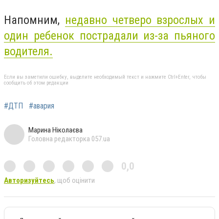
Напомним,
недавно четверо взрослых и
один ребенок пострадали из-за пьяного
водителя.
Если вы заметили ошибку, выделите необходимый текст и нажмите Ctrl+Enter, чтобы
сообщить об этом редакции
#ДТП
#авария
Марина Ніколаєва
Головна редакторка 057.ua
0,0
Авторизуйтесь
, щоб оцінити